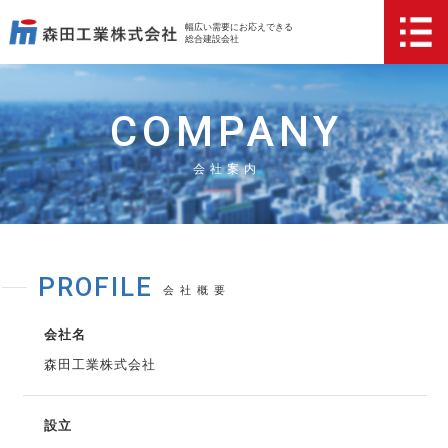
幅広い需要にお応えできる
総合建設会社
COMPANY
会社案内
PROFILE
会社概要
会社名
森田工業株式会社
設立