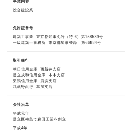
事業内容
総合建設業
免許証番号
建築工事業
東京都知事免許（特-6）第158539号
一級建築士事務所
東京都知事登録 第66884号
取引銀行
朝日信用金庫
西新井支店
足立成和信用金庫
本木支店
巣鴨信用金庫
鹿浜支店
武蔵野銀行
草加支店
会社沿革
平成元年
足立区梅島で森田工業を創立
平成4年