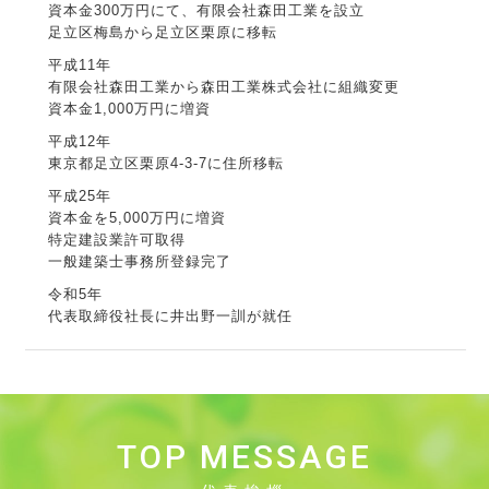
資本金300万円にて、有限会社森田工業を設立
足立区梅島から足立区栗原に移転
平成11年
有限会社森田工業から森田工業株式会社に組織変更
資本金1,000万円に増資
平成12年
東京都足立区栗原4-3-7に住所移転
平成25年
資本金を5,000万円に増資
特定建設業許可取得
一般建築士事務所登録完了
令和5年
代表取締役社長に井出野一訓が就任
TOP MESSAGE